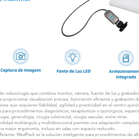
de videocirugía que combina monitor, cámara, fuente de luz y grabador
 proporcionar visualización precisa, iluminación eficiente y grabación d
os que requieren fiabilidad, agilidad y practicidad en el centro quirú
para procedimientos diagnósticos, terapéuticos o quirúrgicos, especi
ía, ginecología, cirugía colorrectal, cirugía vascular, entre otras.
vilidad multiángulo y multidireccional permite una adaptación complet
na mejor ergonomía, incluso en salas con espacio reducido.
ficiente: MedPack es la solución inteligente para procedimientos de al