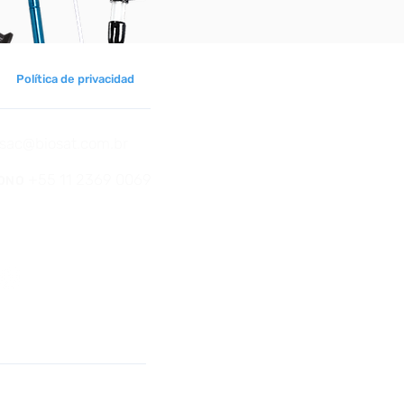
Política de privacidad
sac@biosat.com.br
+55 11 2369 0069
FONO