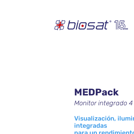
MEDPack
Monitor integrado 4
Visualización, ilum
integradas
para un rendimient