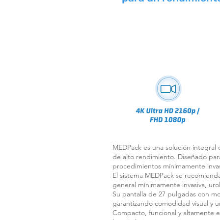
MEDPack es una solución integral 
de alto rendimiento. Diseñado para
procedimientos mínimamente invasiv
El sistema MEDPack se recomienda 
general mínimamente invasiva, urolog
Su pantalla de 27 pulgadas con mo
garantizando comodidad visual y u
Compacto, funcional y altamente e