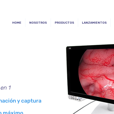
HOME
NOSOTROS
PRODUCTOS
LANZAMIENTOS
 en 1
inación y captura
o máximo.