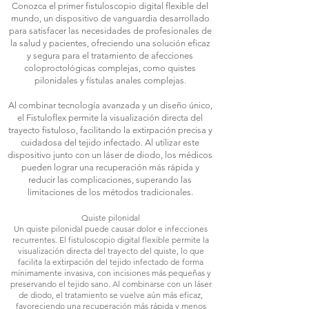
Conozca el primer fistuloscopio digital flexible del
mundo, un dispositivo de vanguardia desarrollado
para satisfacer las necesidades de profesionales de
la salud y pacientes, ofreciendo una solución eficaz
y segura para el tratamiento de afecciones
coloproctológicas complejas, como quistes
pilonidales y fístulas anales complejas.
Al combinar tecnología avanzada y un diseño único,
el Fistuloflex permite la visualización directa del
trayecto fistuloso, facilitando la extirpación precisa y
cuidadosa del tejido infectado. Al utilizar este
dispositivo junto con un láser de diodo, los médicos
pueden lograr una recuperación más rápida y
reducir las complicaciones, superando las
limitaciones de los métodos tradicionales.
Quiste pilonidal
Un quiste pilonidal puede causar dolor e infecciones
recurrentes. El fistuloscopio digital flexible permite la
visualización directa del trayecto del quiste, lo que
facilita la extirpación del tejido infectado de forma
mínimamente invasiva, con incisiones más pequeñas y
preservando el tejido sano. Al combinarse con un láser
de diodo, el tratamiento se vuelve aún más eficaz,
favoreciendo una recuperación más rápida y menos