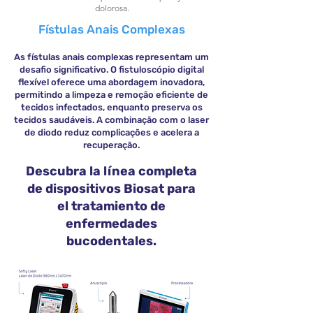
dolorosa.
Fístulas Anais Complexas
As fístulas anais complexas representam um
desafio significativo. O fistuloscópio digital
flexível oferece uma abordagem inovadora,
permitindo a limpeza e remoção eficiente de
tecidos infectados, enquanto preserva os
tecidos saudáveis. A combinação com o laser
de diodo reduz complicações e acelera a
recuperação.
Descubra la línea completa
de dispositivos Biosat para
el tratamiento de
enfermedades
bucodentales.