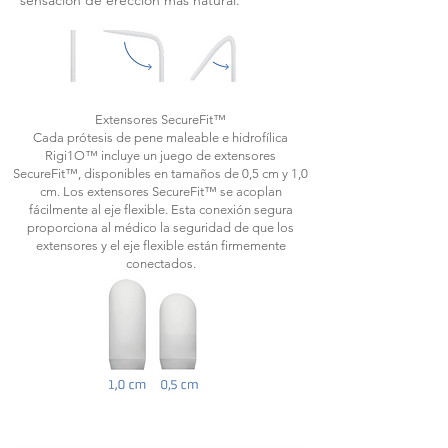
sensación de erección más natural.
Extensores SecureFit™
Cada prótesis de pene maleable e hidrofílica
Rigi1O™ incluye un juego de extensores
SecureFit™, disponibles en tamaños de 0,5 cm y 1,0
cm. Los extensores SecureFit™ se acoplan
fácilmente al eje flexible. Esta conexión segura
proporciona al médico la seguridad de que los
extensores y el eje flexible están firmemente
conectados.